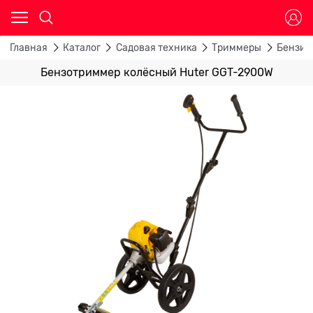
Главная
Каталог
Садовая техника
Триммеры
Бензин
Бензотриммер колёсный Huter GGT-2900W