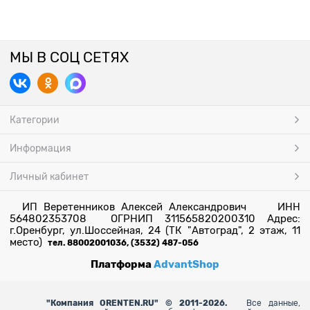
МЫ В СОЦ СЕТЯХ
Категории
Информация
Личный кабинет
ИП Веретенников Алексей Александрович ИНН
564802353708 ОГРНИП 311565820200310 Адрес:
г.Оренбург, ул.Шоссейная, 24 (ТК "Автоград", 2 этаж, 11
место)
тел. 88002001036, (3532) 487-056
Платформа
AdvantShop
"
Компания ORENTEN.RU" © 2011-2026.
Все данные,