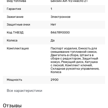
Вид топлива
Бензин АИ-92+масло 2T
Гарантия
1
Зажигание
Электронное
Защитные очки
Нет
Код ТНВЭД
8467890000
Колеса
Да
Комплектация
Паспорт изделия, Емкость для
смешивания топливной смеси,
Двигатель в сборе, Штанга в
сборе с редуктором, Защитный
кожух, Режущий диск, Катушка
с леской, Комплект ключей,
Складная рукоятка управления,
Колеса
Мощность
2900
Все характеристики
Отзывы