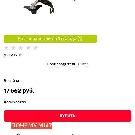
Есть в наличии на 1 складe (
1
)
Артикул:
Производитель:
Huter
Вес:
0
кг.
17 562
 руб.
Количество:
КУПИТЬ
ПОЧЕМУ МЫ?