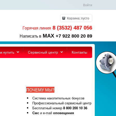
Войти
Корзина:
пусто
8 (3532) 487 056
Горячая линия
MAX
+7 922 800 20 89
Написать в
ак купить
Сервисный центр
Контакты
ПОЧЕМУ МЫ?
Система накопительных бонусов
Профессиональный сервисный центр
Бесплатный номер
8 800 200 10 36
Смс
и e-mail
оповещения