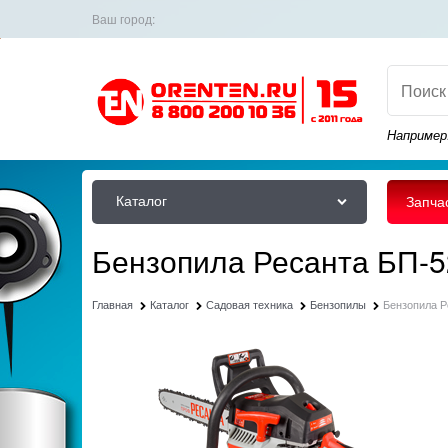
Ваш город:
Например
Каталог
Запча
Бензопила Ресанта БП-
Главная
Каталог
Садовая техника
Бензопилы
Бензопила Р