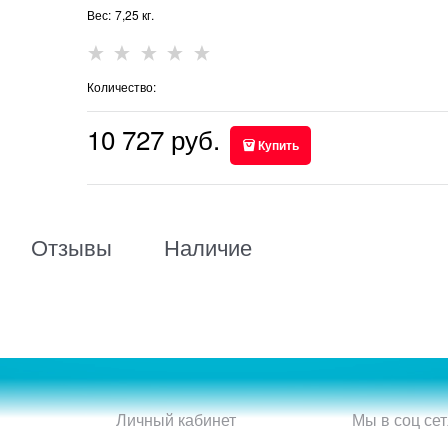
Вес:
7,25
кг.
Количество:
10 727
 руб.
Купить
Отзывы
Наличие
Личный кабинет
Мы в соц сет