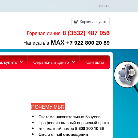
Войти
Корзина:
пусто
8 (3532) 487 056
Горячая линия
MAX
+7 922 800 20 89
Написать в
ак купить
Сервисный центр
Контакты
ПОЧЕМУ МЫ?
Система накопительных бонусов
Профессиональный сервисный центр
Бесплатный номер
8 800 200 10 36
Смс
и e-mail
оповещения