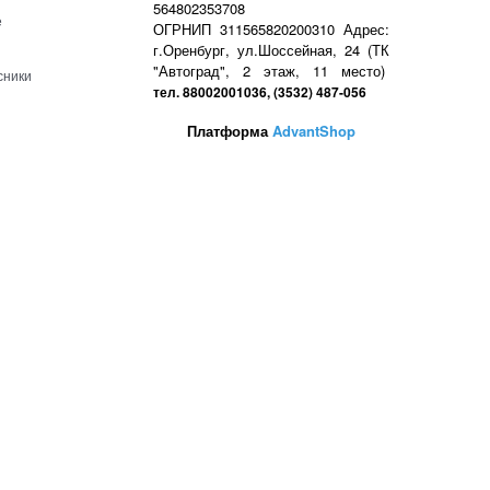
564802353708
е
ОГРНИП 311565820200310 Адрес:
г.Оренбург, ул.Шоссейная, 24 (ТК
"Автоград", 2 этаж, 11 место)
сники
тел. 88002001036, (3532) 487-056
Платформа
AdvantShop