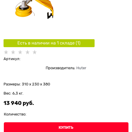
Есть в наличии на 1 складe (
1
)
Артикул:
Производитель:
Huter
Размеры:
310 x 230 x 380
Вес:
6,3
кг.
13 940
 руб.
Количество:
КУПИТЬ