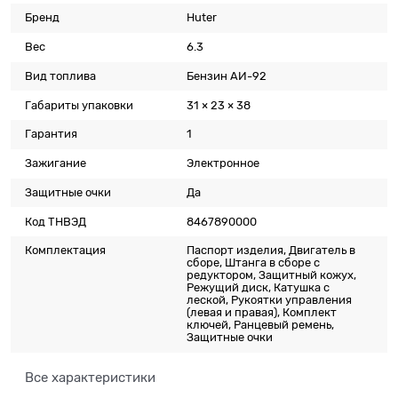
Бренд
Huter
Вес
6.3
Вид топлива
Бензин АИ-92
Габариты упаковки
31 × 23 × 38
Гарантия
1
Зажигание
Электронное
Защитные очки
Да
Код ТНВЭД
8467890000
Комплектация
Паспорт изделия, Двигатель в
сборе, Штанга в сборе с
редуктором, Защитный кожух,
Режущий диск, Катушка с
леской, Рукоятки управления
(левая и правая), Комплект
ключей, Ранцевый ремень,
Защитные очки
Все характеристики