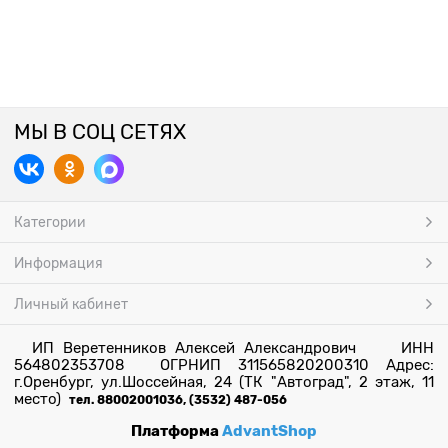
МЫ В СОЦ СЕТЯХ
Категории
Информация
Личный кабинет
ИП Веретенников Алексей Александрович ИНН
564802353708 ОГРНИП 311565820200310 Адрес:
г.Оренбург, ул.Шоссейная, 24 (ТК "Автоград", 2 этаж, 11
место)
тел. 88002001036, (3532) 487-056
Платформа
AdvantShop