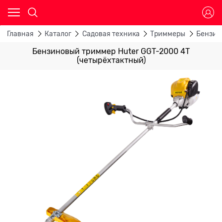
Главная
Каталог
Садовая техника
Триммеры
Бензин
Бензиновый триммер Huter GGT-2000 4Т
(четырёхтактный)