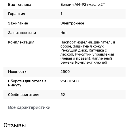
Вид топлива
Бензин АИ-92+масло 2T
Гарантия
1
Зажигание
Электронное
Защитные очки
Нет
Комплектация
Паспорт изделия, Двигатель в
сборе, Защитный кожух,
Режущий диск, Катушка с
леской, Рукоятки управления
(левая и правая), Наплечный
ремень, Комплект ключей
Мощность
2500
Обороты двигателя в
9500±500
минуту
Объём двигателя
52
Все характеристики
Отзывы