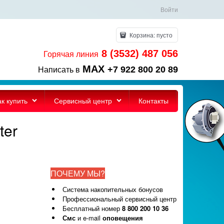
Войти
Корзина:
пусто
8 (3532) 487 056
Горячая линия
MAX
+7 922 800 20 89
Написать в
ак купить
Сервисный центр
Контакты
ter
ПОЧЕМУ МЫ?
Система накопительных бонусов
Профессиональный сервисный центр
Бесплатный номер
8 800 200 10 36
Смс
и e-mail
оповещения