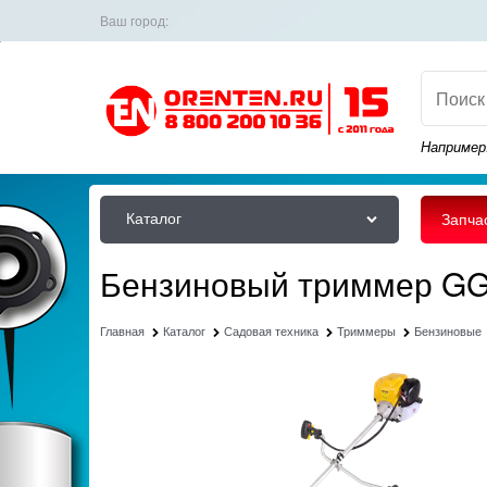
Ваш город:
Например
Каталог
Запча
Бензиновый триммер GGT
Главная
Каталог
Садовая техника
Триммеры
Бензиновые