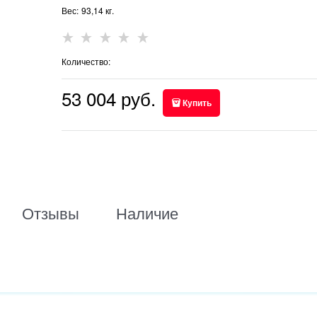
Вес:
93,14
кг.
Количество:
53 004
 руб.
Купить
Отзывы
Наличие