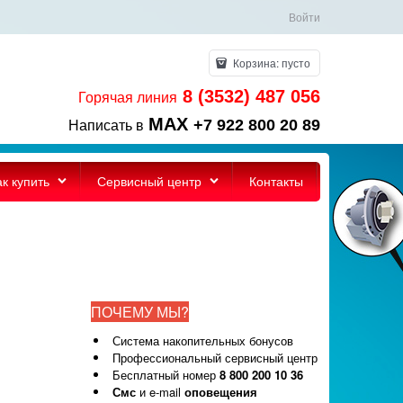
Войти
Корзина:
пусто
8 (3532) 487 056
Горячая линия
MAX
+7 922 800 20 89
Написать в
ак купить
Сервисный центр
Контакты
ПОЧЕМУ МЫ?
Система накопительных бонусов
Профессиональный сервисный центр
Бесплатный номер
8 800 200 10 36
Смс
и e-mail
оповещения