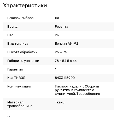
Характеристики
Боковой выброс
Да
Бренд
Ресанта
Вес
26
Вид топлива
Бензин АИ-92
Высота обработки
25 — 75
Габариты упаковки
78 × 54.5 × 44
Гарантия
1
Код ТНВЭД
8433115900
Комплектация
Паспорт изделия, Сборная
рукоятка, в комплекте с
фурнитурой, Травосборник
Материал
Ткань
травосборника