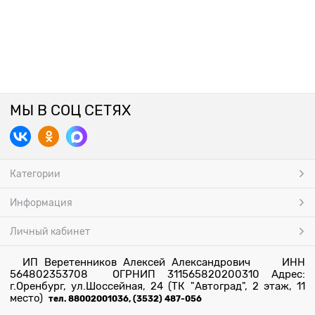
МЫ В СОЦ СЕТЯХ
Категории
Информация
Личный кабинет
ИП Веретенников Алексей Александрович ИНН
564802353708 ОГРНИП 311565820200310 Адрес:
г.Оренбург, ул.Шоссейная, 24 (ТК "Автоград", 2 этаж, 11
место)
тел. 88002001036, (3532) 487-056