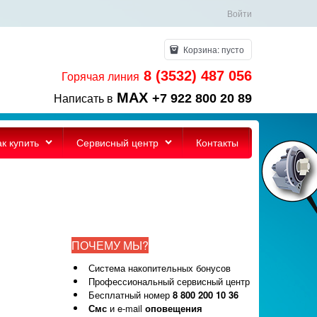
Войти
Корзина:
пусто
8 (3532) 487 056
Горячая линия
MAX
+7 922 800 20 89
Написать в
ак купить
Сервисный центр
Контакты
ПОЧЕМУ МЫ?
Система накопительных бонусов
Профессиональный сервисный центр
Бесплатный номер
8 800 200 10 36
Смс
и e-mail
оповещения