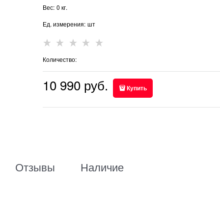
Вес:
0
кг.
Ед. измерения:
шт
Количество:
10 990
 руб.
Купить
Отзывы
Наличие