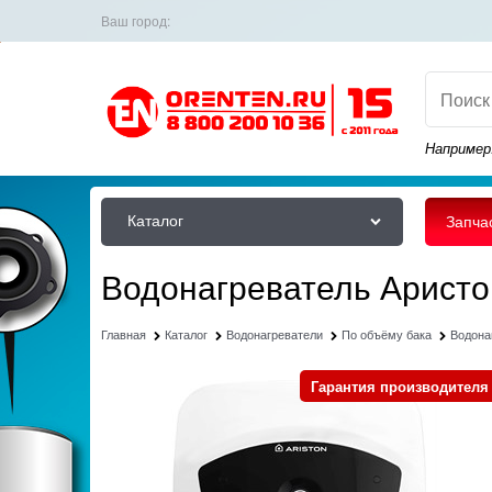
Ваш город:
Например
Каталог
Запча
Водонагреватель Арист
Главная
Каталог
Водонагреватели
По объёму бака
Водона
Гарантия производителя