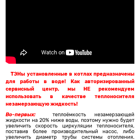
ТЭНы установленные в котлах предназначены
для работы в воде! Как авторизированный
сервисный центр, мы НЕ рекомендуем
использовать в качестве теплоносителя
незамерзающую жидкость!
Во-первых:
теплоёмкость незамерзающей
жидкости на 20% ниже воды, поэтому нужно будет
увеличить скорость циркуляции теплоносителя,
поставив более производительный насос, либо
увеличить диаметр трубы системы отопления.