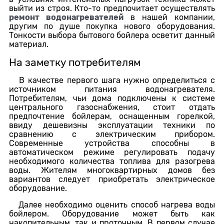
выйти из строя. Кто-то предпочитает осуществлять
ремонт водонагревателей
в нашей компании,
другим по душе покупка нового оборудования.
Тонкости выбора бытового бойлера осветит данный
материал.
На заметку потребителям
В качестве первого шага нужно определиться с
источником питания водонагревателя.
Потребителям, чьи дома подключены к системе
центрального газоснабжения, стоит отдать
предпочтение бойлерам, оснащенным горелкой,
ввиду дешевизны эксплуатации техники по
сравнению с электрическим прибором.
Современные устройства способны в
автоматическом режиме регулировать подачу
необходимого количества топлива для разогрева
воды. Жителям многоквартирных домов без
вариантов следует приобретать электрическое
оборудование.
Далее необходимо оценить способ нагрева воды
бойлером. Оборудование может быть как
накопительным, так и проточным. В первом случае