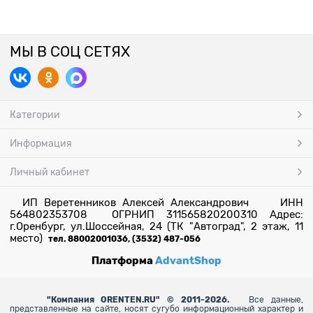
МЫ В СОЦ СЕТЯХ
Категории
Информация
Личный кабинет
ИП Веретенников Алексей Александрович ИНН
564802353708 ОГРНИП 311565820200310 Адрес:
г.Оренбург, ул.Шоссейная, 24 (ТК "Автоград", 2 этаж, 11
место)
тел. 88002001036, (3532) 487-056
Платформа
AdvantShop
"
Компания ORENTEN.RU" © 2011-2026.
Все данные,
представленные на сайте, носят сугубо информационный характер и