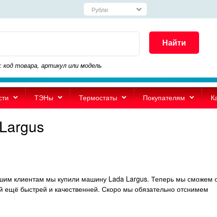
Найти
: код товара, артикул или модель
сти
ТЭНы
Термостаты
Покупателям
К
Largus
ашим клиентам мы купили машину Lada Largus. Теперь мы сможем 
ей ещё быстрей и качественней. Скоро мы обязательно отснимем