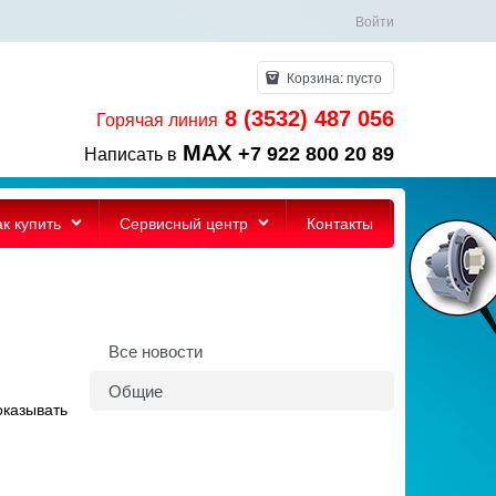
Войти
Корзина:
пусто
8 (3532) 487 056
Горячая линия
MAX
+7 922 800 20 89
Написать в
ак купить
Сервисный центр
Контакты
Все новости
Общие
оказывать