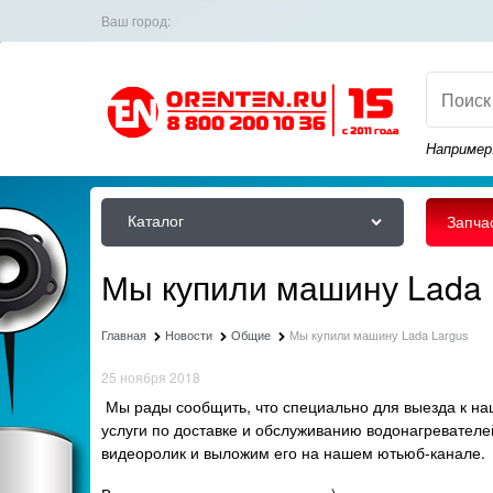
Ваш город:
Например
Каталог
Запча
Мы купили машину Lada 
Главная
Новости
Общие
Мы купили машину Lada Largus
25 ноября 2018
Мы рады сообщить, что специально для выезда к н
услуги по доставке и обслуживанию водонагревател
видеоролик и выложим его на нашем ютьюб-канале.