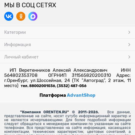
МЫ В СОЦ СЕТЯХ
Категории
Информация
Личный кабинет
ИП Веретенников Алексей Александрович ИНН
564802353708 ОГРНИП 311565820200310 Адрес:
г.Оренбург, ул.Шоссейная, 24 (ТК "Автоград", 2 этаж, 11
место)
тел. 88002001036, (3532) 487-056
Платформа
AdvantShop
"
Компания ORENTEN.RU" © 2011-2026.
Все данные,
представленные на сайте, носят сугубо информационный характер и
не являются исчерпывающими. Для более
подробной информации
следует обращаться к менеджерам компании по указанным на сайте
телефонам. Вся представленная на сайте информация, касающаяся
комплектации, технических характеристик, цветовых сочетаний, а