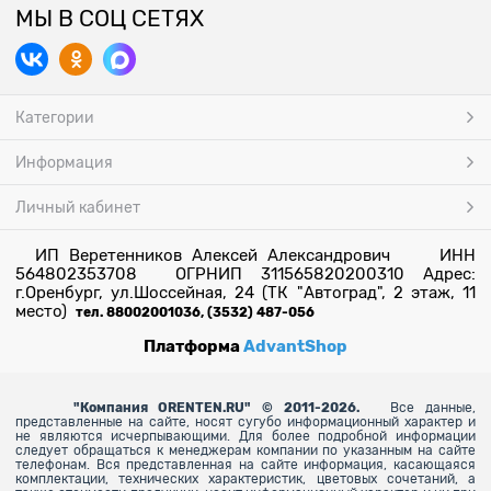
МЫ В СОЦ СЕТЯХ
Категории
Информация
Личный кабинет
ИП Веретенников Алексей Александрович ИНН
564802353708 ОГРНИП 311565820200310 Адрес:
г.Оренбург, ул.Шоссейная, 24 (ТК "Автоград", 2 этаж, 11
место)
тел. 88002001036, (3532) 487-056
Платформа
AdvantShop
"
Компания ORENTEN.RU" © 2011-2026.
Все данные,
представленные на сайте, носят сугубо информационный характер и
не являются исчерпывающими. Для более
подробной информации
следует обращаться к менеджерам компании по указанным на сайте
телефонам. Вся представленная на сайте информация, касающаяся
комплектации, технических характеристик, цветовых сочетаний, а