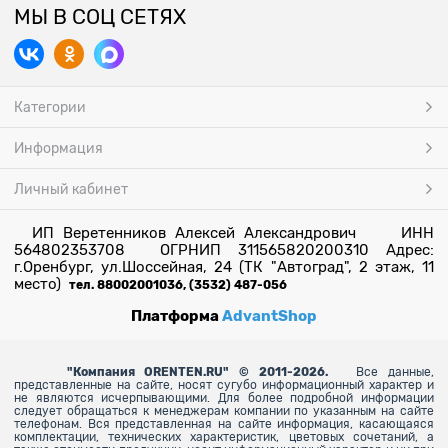
МЫ В СОЦ СЕТЯХ
Категории
Информация
Личный кабинет
ИП Веретенников Алексей Александрович ИНН
564802353708 ОГРНИП 311565820200310 Адрес:
г.Оренбург, ул.Шоссейная, 24 (ТК "Автоград", 2 этаж, 11
место)
тел. 88002001036, (3532) 487-056
Платформа
AdvantShop
"
Компания ORENTEN.RU" © 2011-2026.
Все данные,
представленные на сайте, носят сугубо информационный характер и
не являются исчерпывающими. Для более
подробной информации
следует обращаться к менеджерам компании по указанным на сайте
телефонам. Вся представленная на сайте информация, касающаяся
комплектации, технических характеристик, цветовых сочетаний, а