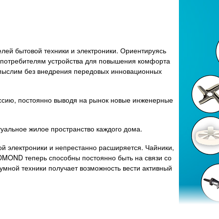
лей бытовой техники и электроники. Ориентируясь
 потребителям устройства для повышения комфорта
емыслим без внедрения передовых инновационных
ссию, постоянно выводя на рынок новые инженерные
уальное жилое пространство каждого дома.
ой электроники и непрестанно расширяется. Чайники,
EDMOND теперь способны постоянно быть на связи со
мной техники получает возможность вести активный