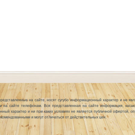
представленные на сайте, носят сугубо информационный характер и не я
 на сайте телефонам. Вся представленная на сайте информация, касающ
онный характер и ни при каких условиях не является публичной офертой, о
комендованными и могут отличаться от действительных цен.