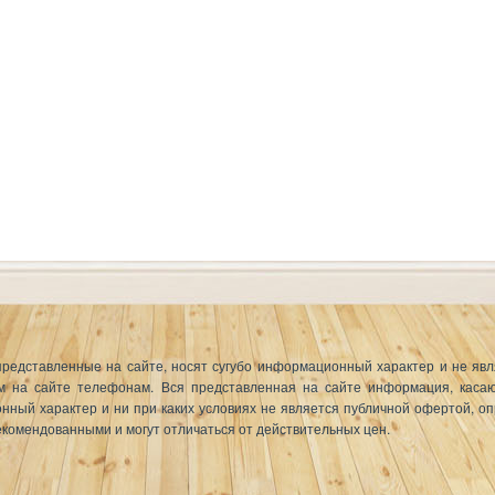
представленные на сайте, носят сугубо информационный характер и не я
 на сайте телефонам. Вся представленная на сайте информация, касающ
онный характер и ни при каких условиях не является публичной офертой, о
комендованными и могут отличаться от действительных цен.