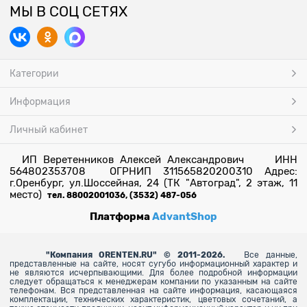
МЫ В СОЦ СЕТЯХ
Категории
Информация
Личный кабинет
ИП Веретенников Алексей Александрович ИНН
564802353708 ОГРНИП 311565820200310 Адрес:
г.Оренбург, ул.Шоссейная, 24 (ТК "Автоград", 2 этаж, 11
место)
тел. 88002001036, (3532) 487-056
Платформа
AdvantShop
"
Компания ORENTEN.RU" © 2011-2026.
Все данные,
представленные на сайте, носят сугубо информационный характер и
не являются исчерпывающими. Для более
подробной информации
следует обращаться к менеджерам компании по указанным на сайте
телефонам. Вся представленная на сайте информация, касающаяся
комплектации, технических характеристик, цветовых сочетаний, а