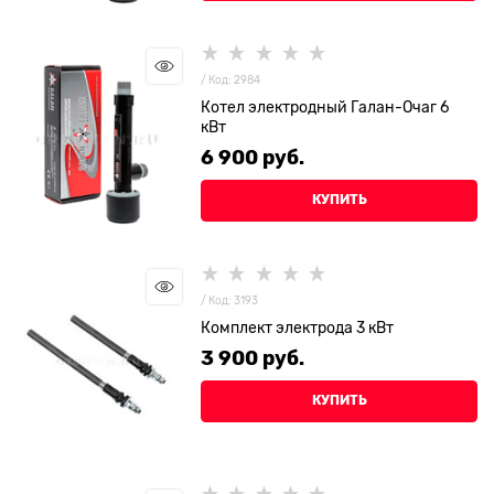
/ Код: 2984
Котел электродный Галан-Очаг 6
кВт
6 900
 руб.
КУПИТЬ
/ Код: 3193
Комплект электрода 3 кВт
3 900
 руб.
КУПИТЬ