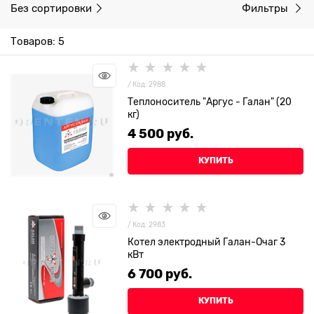
Без сортировки
Фильтры
Товаров: 5
/ Код: 2988
Теплоноситель "Аргус - Галан" (20
кг)
4 500
 руб.
КУПИТЬ
/ Код: 2983
Котел электродный Галан-Очаг 3
кВт
6 700
 руб.
КУПИТЬ