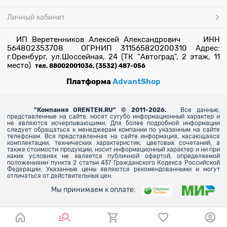
Личный кабинет
ИП Веретенников Алексей Александрович ИНН
564802353708 ОГРНИП 311565820200310 Адрес:
г.Оренбург, ул.Шоссейная, 24 (ТК "Автоград", 2 этаж, 11
место)
тел. 88002001036, (3532) 487-056
Платформа
AdvantShop
"
Компания ORENTEN.RU" © 2011-2026.
Все данные,
представленные на сайте, носят сугубо информационный характер и
не являются исчерпывающими. Для более
подробной информации
следует обращаться к менеджерам компании по указанным на сайте
телефонам. Вся представленная на сайте информация, касающаяся
комплектации, технических характеристик, цветовых сочетаний, а
также стоимости продукции, носит информационный характер и ни при
каких условиях не является публичной офертой, определяемой
положениями пункта 2 статьи 437 Гражданского Кодекса Российской
Федерации. Указанные цены являются рекомендованными и могут
отличаться от действительных цен.
Мы принимаем к оплате: