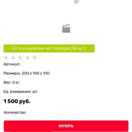
Есть в наличии на 1 складe (
36
шт
)
Артикул:
Размеры:
200 x 100 x 100
Вес:
0
кг.
Ед. измерения:
шт
1 500
 руб.
Количество:
КУПИТЬ