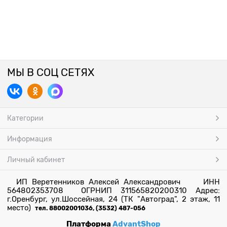
МЫ В СОЦ СЕТЯХ
Категории
Информация
Личный кабинет
ИП Веретенников Алексей Александрович ИНН
564802353708 ОГРНИП 311565820200310 Адрес:
г.Оренбург, ул.Шоссейная, 24 (ТК "Автоград", 2 этаж, 11
место)
тел. 88002001036, (3532) 487-056
Платформа
AdvantShop