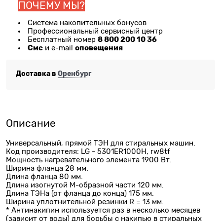
ПОЧЕМУ МЫ?
Система накопительных бонусов
Профессиональный сервисный центр
8 800 200 10 36
Бесплатный номер
Смс
оповещения
и e-mail
Доставка в
Оренбург
Описание
Универсальный, прямой ТЭН для стиральных машин.
Код производителя: LG - 5301ER1000H, rw8tf
Мощность нагревательного элемента 1900 Вт.
Ширина фланца 28 мм.
Длина фланца 80 мм.
Длина изогнутой М-образной части 120 мм.
Длина ТЭНа (от фланца до конца) 175 мм.
Ширина уплотнительной резинки R = 13 мм.
* Антинакипин используется раз в несколько месяцев
(зависит от воды) для борьбы с накипью в стиральных