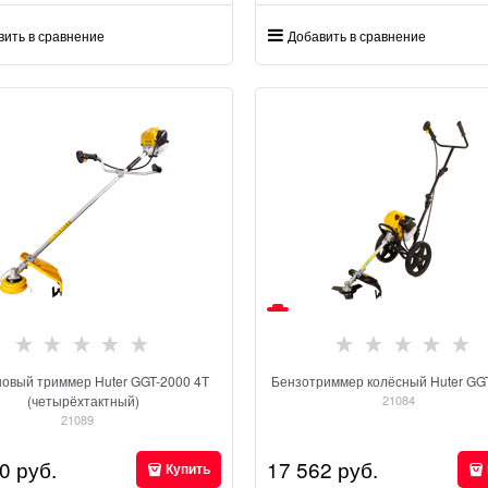
вить в сравнение
Добавить в сравнение
овый триммер Huter GGT-2000 4Т
Бензотриммер колёсный Huter GG
(четырёхтактный)
21084
21089
0
 руб.
17 562
 руб.
Купить