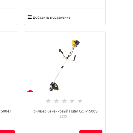
Добавить в сравнение
15004Т
Триммер бензиновый Huter GGT-1500S
2353