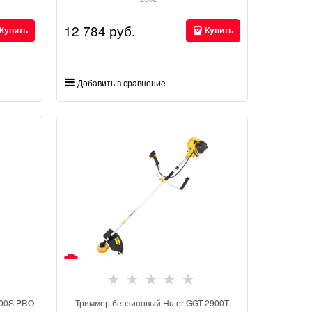
12 784
 руб.
Купить
Купить
Добавить в сравнение
900S PRO
Триммер бензиновый Huter GGT-2900T