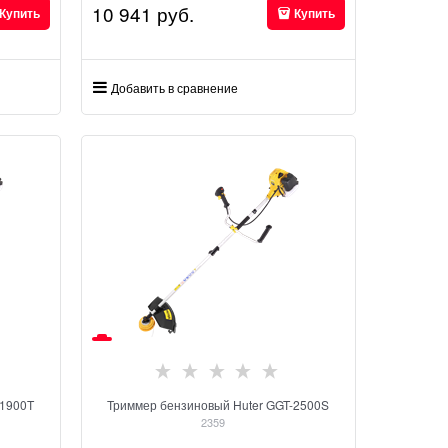
10 941
 руб.
Купить
Купить
Добавить в сравнение
-1900T
Триммер бензиновый Huter GGT-2500S
2359