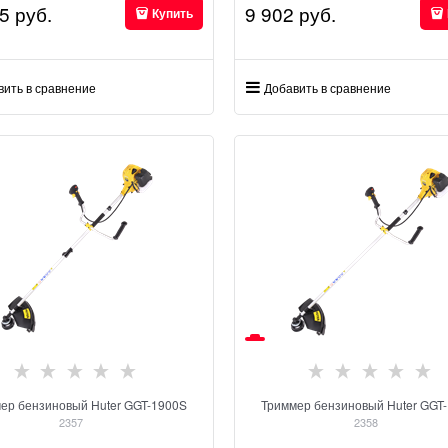
5
 руб.
9 902
 руб.
Купить
вить в сравнение
Добавить в сравнение
ер бензиновый Huter GGT-1900S
Триммер бензиновый Huter GGT
2357
2358