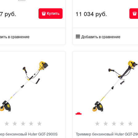
7
 руб.
11 034
 руб.
Купить
вить в сравнение
Добавить в сравнение
ер бензиновый Huter GGT-2900S
Триммер бензиновый Huter GGT-2