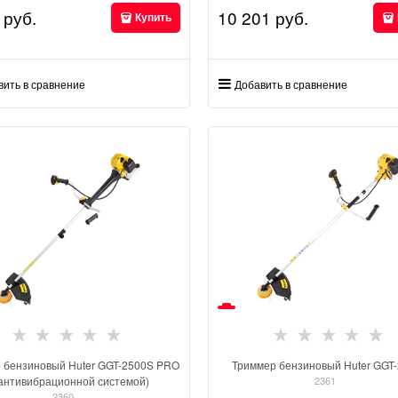
 руб.
10 201
 руб.
Купить
вить в сравнение
Добавить в сравнение
 бензиновый Huter GGT-2500S PRO
Триммер бензиновый Huter GGT
 антивибрационной системой)
2361
2360