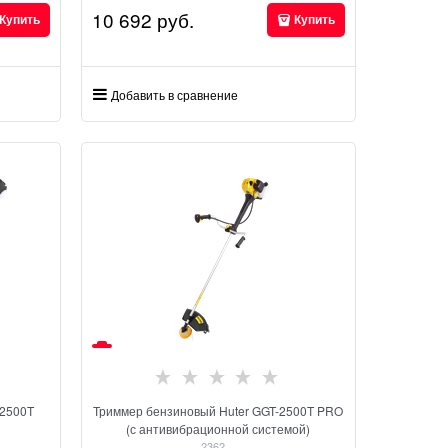
10 692
 руб.
Купить
Купить
Добавить в сравнение
-2500T
Триммер бензиновый Huter GGT-2500T PRO
(с антивибрационной системой)
2362