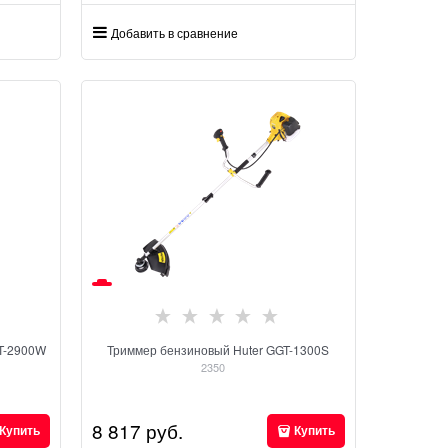
Добавить в сравнение
T-2900W
Триммер бензиновый Huter GGT-1300S
2350
8 817
 руб.
Купить
Купить