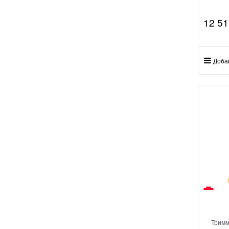
12 51
Доба
Тримм