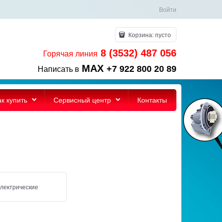
Войти
Корзина:
пусто
8 (3532) 487 056
Горячая линия
MAX
+7 922 800 20 89
Написать в
ак купить
Сервисный центр
Контакты
лектрические