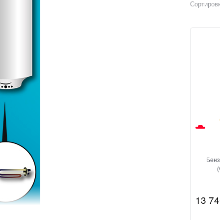
Сортировк
Бенз
13 74