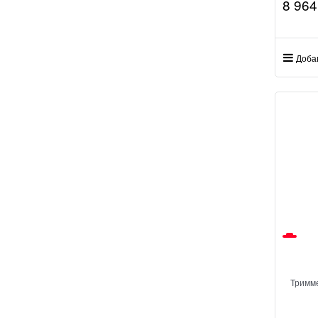
8 964
Доба
Тримм