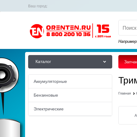
Ваш город:
Например
Каталог
Запча
Три
Аккумуляторные
Главная
Бензиновые
Электрические
А