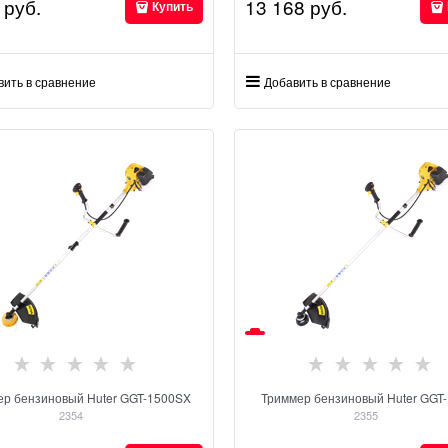
 руб.
13 168
 руб.
Купить
вить в сравнение
Добавить в сравнение
ер бензиновый Huter GGT-1500SX
Триммер бензиновый Huter GGT
2354
2355