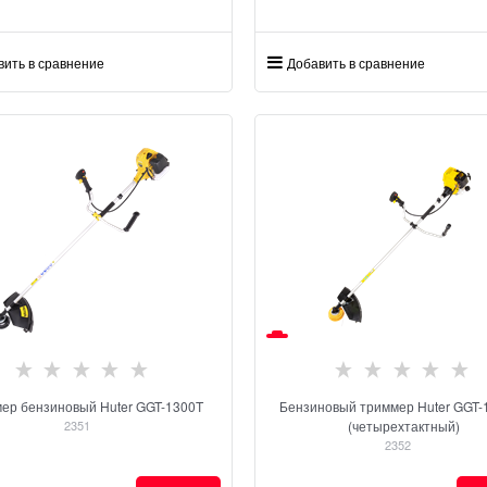
вить в сравнение
Добавить в сравнение
ер бензиновый Huter GGT-1300T
Бензиновый триммер Huter GGT-
2351
(четырехтактный)
2352