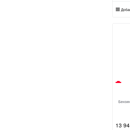
Доба
Бензин
13 94