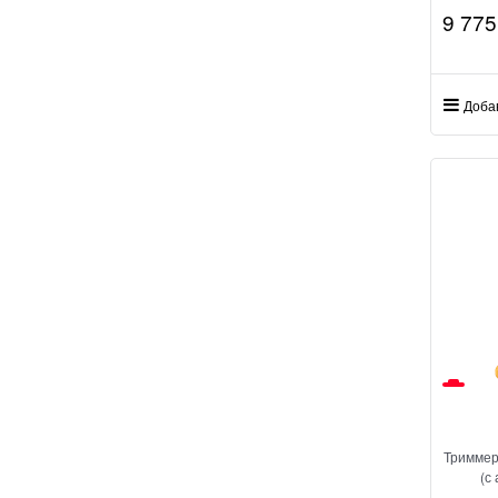
9 775
Доба
Триммер
(с