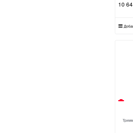
10 64
Доба
Тримм