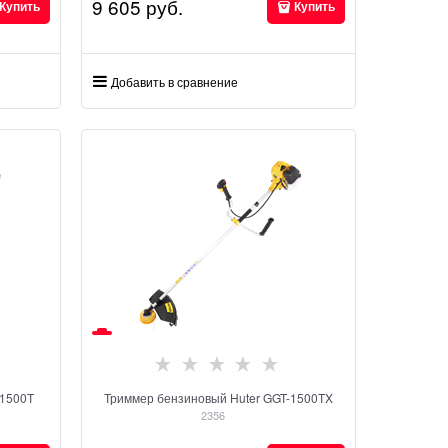
9 605
 руб.
Купить
Купить
Добавить в сравнение
-1500T
Триммер бензиновый Huter GGT-1500TX
2356