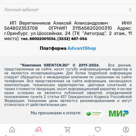
Личный кабинет
ИП Веретенников Алексей Александрович ИНН
564802353708 ОГРНИП 311565820200310 Адрес:
г.Оренбург, ул.Шоссейная, 24 (ТК "Автоград", 2 этаж, 11
место)
тел. 88002001036, (3532) 487-056
Платформа
AdvantShop
"
Компания ORENTEN.RU" © 2011-2026.
Все данные,
представленные на сайте, носят сугубо информационный характер и
не являются исчерпывающими. Для более
подробной информации
следует обращаться к менеджерам компании по указанным на сайте
телефонам. Вся представленная на сайте информация, касающаяся
комплектации, технических характеристик, цветовых сочетаний, а
также стоимости продукции, носит информационный характер и ни при
каких условиях не является публичной офертой, определяемой
положениями пункта 2 статьи 437 Гражданского Кодекса Российской
Федерации. Указанные цены являются рекомендованными и могут
отличаться от действительных цен.
Мы принимаем к оплате: