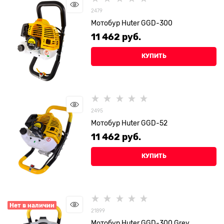
2479
Мотобур Huter GGD-300
11 462
 руб.
КУПИТЬ
2495
Мотобур Huter GGD-52
11 462
 руб.
КУПИТЬ
Нет в наличии
21899
Мотобур Huter GGD-300 Grey