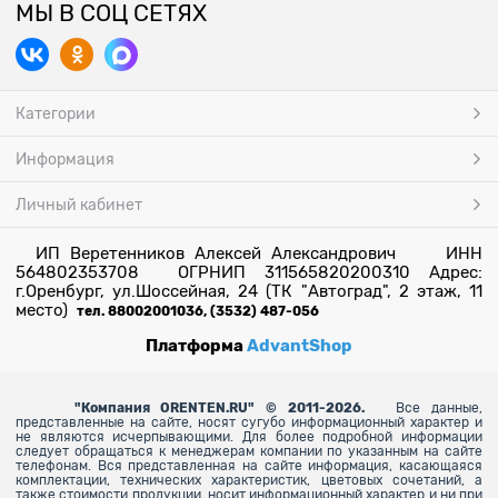
МЫ В СОЦ СЕТЯХ
Категории
Информация
Личный кабинет
ИП Веретенников Алексей Александрович ИНН
564802353708 ОГРНИП 311565820200310 Адрес:
г.Оренбург, ул.Шоссейная, 24 (ТК "Автоград", 2 этаж, 11
место)
тел. 88002001036, (3532) 487-056
Платформа
AdvantShop
"
Компания ORENTEN.RU" © 2011-2026.
Все данные,
представленные на сайте, носят сугубо информационный характер и
не являются исчерпывающими. Для более
подробной информации
следует обращаться к менеджерам компании по указанным на сайте
телефонам. Вся представленная на сайте информация, касающаяся
комплектации, технических характеристик, цветовых сочетаний, а
также стоимости продукции, носит информационный характер и ни при