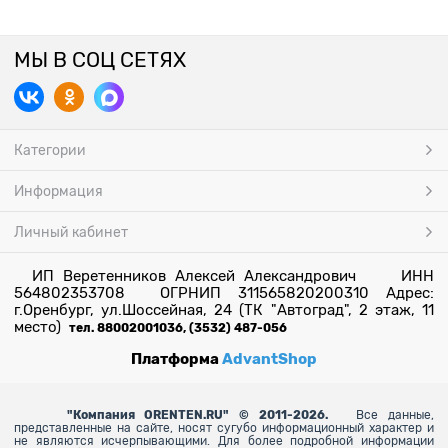
МЫ В СОЦ СЕТЯХ
Категории
Информация
Личный кабинет
ИП Веретенников Алексей Александрович ИНН
564802353708 ОГРНИП 311565820200310 Адрес:
г.Оренбург, ул.Шоссейная, 24 (ТК "Автоград", 2 этаж, 11
место)
тел. 88002001036, (3532) 487-056
Платформа
AdvantShop
"
Компания ORENTEN.RU" © 2011-2026.
Все данные,
представленные на сайте, носят сугубо информационный характер и
не являются исчерпывающими. Для более
подробной информации