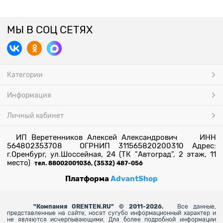
МЫ В СОЦ СЕТЯХ
Категории
Информация
Личный кабинет
ИП Веретенников Алексей Александрович ИНН
564802353708 ОГРНИП 311565820200310 Адрес:
г.Оренбург, ул.Шоссейная, 24 (ТК "Автоград", 2 этаж, 11
место)
тел. 88002001036, (3532) 487-056
Платформа
AdvantShop
"
Компания ORENTEN.RU" © 2011-2026.
Все данные,
представленные на сайте, носят сугубо информационный характер и
не являются исчерпывающими. Для более
подробной информации