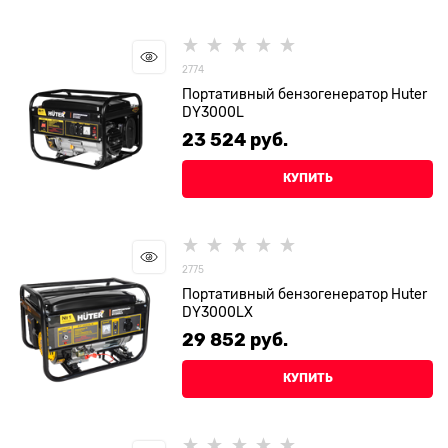
2774
Портативный бензогенератор Huter
DY3000L
23 524
 руб.
КУПИТЬ
2775
Портативный бензогенератор Huter
DY3000LX
29 852
 руб.
КУПИТЬ