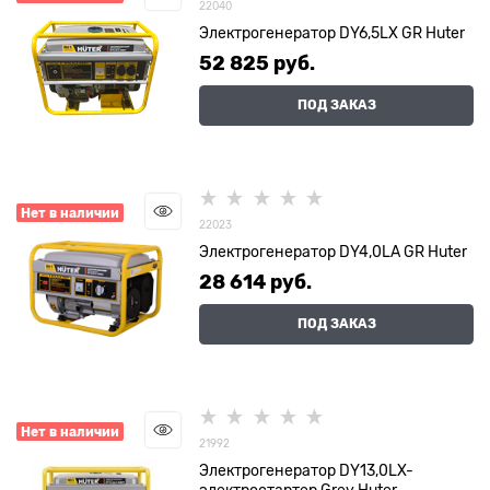
22040
Электрогенератор DY6,5LX GR Huter
52 825
 руб.
ПОД ЗАКАЗ
Нет в наличии
22023
Электрогенератор DY4,0LA GR Huter
28 614
 руб.
ПОД ЗАКАЗ
Нет в наличии
21992
Электрогенератор DY13,0LX-
электростартер Grey Huter