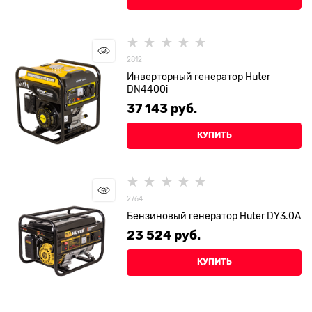
2812
Инверторный генератор Huter
DN4400i
37 143
 руб.
КУПИТЬ
2764
Бензиновый генератор Huter DY3.0A
23 524
 руб.
КУПИТЬ