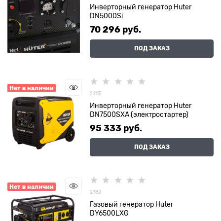
Инверторный генератор Huter
DN5000Si
70 296
 руб.
ПОД ЗАКАЗ
Нет в наличии
21115
Инверторный генератор Huter
DN7500SXA (электростартер)
95 333
 руб.
ПОД ЗАКАЗ
Нет в наличии
2782
Газовый генератор Huter
DY6500LXG