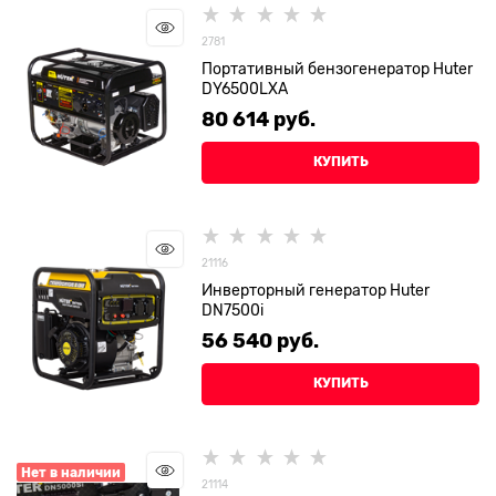
2781
Портативный бензогенератор Huter
DY6500LXA
80 614
 руб.
КУПИТЬ
21116
Инверторный генератор Huter
DN7500i
56 540
 руб.
КУПИТЬ
Нет в наличии
21114