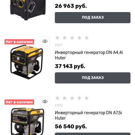
26 963
 руб.
ПОД ЗАКАЗ
Нет в наличии
21611
Инверторный генератор DN А4,4i
Huter
37 143
 руб.
ПОД ЗАКАЗ
Нет в наличии
21612
Инверторный генератор DN А7,5i
Huter
56 540
 руб.