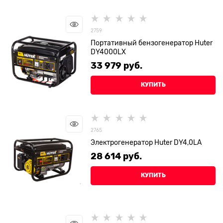
2759
Портативный бензогенератор Huter
DY4000LX
33 979
 руб.
КУПИТЬ
2765
Электрогенератор Huter DY4,0LA
28 614
 руб.
КУПИТЬ