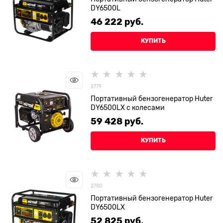
DY6500L
46 222
 руб.
КУПИТЬ
2779
Портативный бензогенератор Huter
DY6500LX с колесами
59 428
 руб.
КУПИТЬ
2780
Портативный бензогенератор Huter
DY6500LX
52 825
 руб.