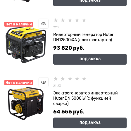
ПОД ЗАКАЗ
Нет в наличии
21118
Инверторный генератор Huter
DN12500iXA (электростартер)
93 820
 руб.
ПОД ЗАКАЗ
Нет в наличии
21123
Электрогенератор инверторный
Huter DN 5000iW (с функцией
сварки)
64 656
 руб.
ПОД ЗАКАЗ