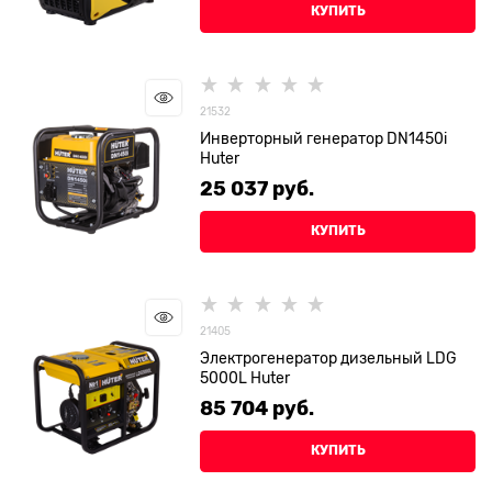
КУПИТЬ
21532
Инверторный генератор DN1450i
Huter
25 037
 руб.
КУПИТЬ
21405
Электрогенератор дизельный LDG
5000L Huter
85 704
 руб.
КУПИТЬ