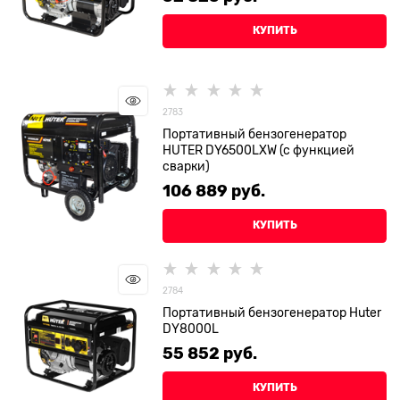
КУПИТЬ
2783
Портативный бензогенератор
HUTER DY6500LXW (с функцией
сварки)
106 889
 руб.
КУПИТЬ
2784
Портативный бензогенератор Huter
DY8000L
55 852
 руб.
КУПИТЬ