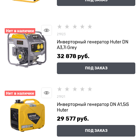
Нет в наличии
21923
Инверторный генератор Huter DN
A3,7i Grey
32 878
 руб.
ПОД ЗАКАЗ
Нет в наличии
21921
Инверторный генератор DN А1,5iS
Huter
29 577
 руб.
ПОД ЗАКАЗ