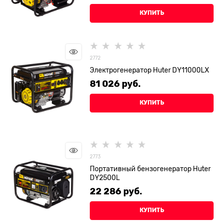
КУПИТЬ
2772
Электрогенератор Huter DY11000LX
81 026
 руб.
КУПИТЬ
2773
Портативный бензогенератор Huter
DY2500L
22 286
 руб.
КУПИТЬ