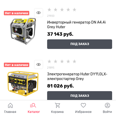
Нет в наличии
21900
Инверторный генератор DN А4,4i
Grey Huter
37 143
 руб.
ПОД ЗАКАЗ
Нет в наличии
21895
Электрогенератор Huter DY11,0LX-
электростартер Grey
81 026
 руб.
ПОД ЗАКАЗ
Главная
Каталог
Корзина
Избранное
Войти