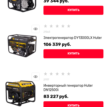
39 344
 руб.
КУПИТЬ
21563
Электрогенератор DY13000LX Huter
106 339
 руб.
КУПИТЬ
21117
Инверторный генератор Huter
DN12500i
83 227
 руб.
КУПИТЬ