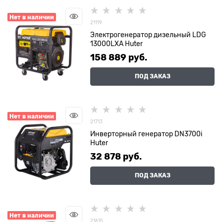
Нет в наличии
21119
Электрогенератор дизельный LDG
13000LXА Huter
158 889
 руб.
ПОД ЗАКАЗ
Нет в наличии
21713
Инверторный генератор DN3700i
Huter
32 878
 руб.
ПОД ЗАКАЗ
Нет в наличии
21615