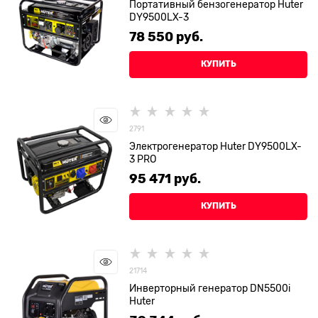
Портативный бензогенератор Huter
DY9500LX-3
78 550
 руб.
КУПИТЬ
2791
Электрогенератор Huter DY9500LX-
3 PRO
95 471
 руб.
КУПИТЬ
21714
Инверторный генератор DN5500i
Huter