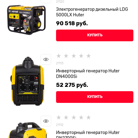
21120
Электрогенератор дизельный LDG
5000LX Huter
90 518
 руб.
КУПИТЬ
21113
Инверторный генератор Huter
DN4000Si
52 275
 руб.
КУПИТЬ
21112
Инверторный генератор Huter
DN2700Si