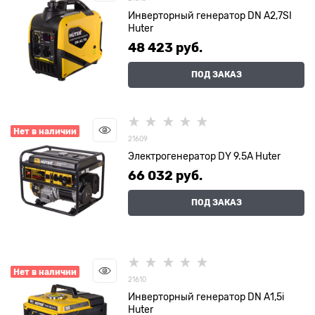
Инверторный генератор DN А2,7SI
Huter
48 423
 руб.
ПОД ЗАКАЗ
Нет в наличии
21609
Электрогенератор DY 9.5A Huter
66 032
 руб.
ПОД ЗАКАЗ
Нет в наличии
21610
Инверторный генератор DN А1,5i
Huter