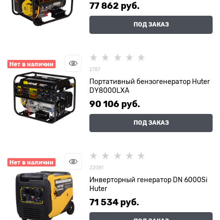
77 862
 руб.
ПОД ЗАКАЗ
Нет в наличии
2787
Портативный бензогенератор Huter
DY8000LXA
90 106
 руб.
ПОД ЗАКАЗ
Нет в наличии
22081
Инверторный генератор DN 6000Si
Huter
71 534
 руб.