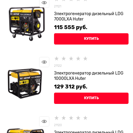
21121
Электрогенератор дизельный LDG
7000LXА Huter
115 555
 руб.
КУПИТЬ
21122
Электрогенератор дизельный LDG
10000LXА Huter
129 312
 руб.
КУПИТЬ
21120
Электрогенератор дизельный LDG