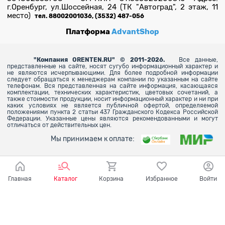
г.Оренбург, ул.Шоссейная, 24 (ТК "Автоград", 2 этаж, 11
место)
тел. 88002001036, (3532) 487-056
Платформа
AdvantShop
"
Компания ORENTEN.RU" © 2011-2026.
Все данные,
представленные на сайте, носят сугубо информационный характер и
не являются исчерпывающими. Для более
подробной информации
следует обращаться к менеджерам компании по указанным на сайте
телефонам. Вся представленная на сайте информация, касающаяся
комплектации, технических характеристик, цветовых сочетаний, а
также стоимости продукции, носит информационный характер и ни при
каких условиях не является публичной офертой, определяемой
положениями пункта 2 статьи 437 Гражданского Кодекса Российской
Федерации. Указанные цены являются рекомендованными и могут
отличаться от действительных цен.
Мы принимаем к оплате:
Главная
Каталог
Корзина
Избранное
Войти
Ваш город - Оренбург,
угадали?