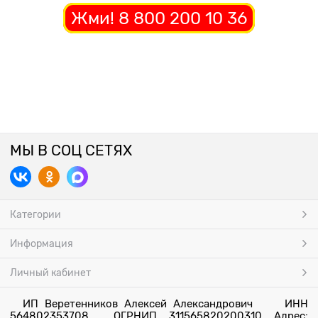
Жми! 8 800 200 10 36
МЫ В СОЦ СЕТЯХ
Категории
Информация
Личный кабинет
ИП Веретенников Алексей Александрович ИНН
564802353708 ОГРНИП 311565820200310 Адрес: