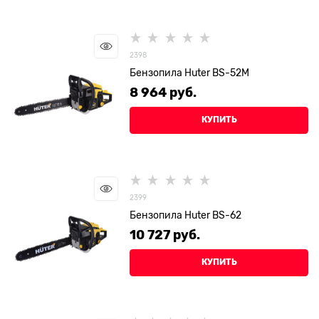
2398
Бензопила Huter BS-52M
8 964
 руб.
КУПИТЬ
2399
Бензопила Huter BS-62
10 727
 руб.
КУПИТЬ