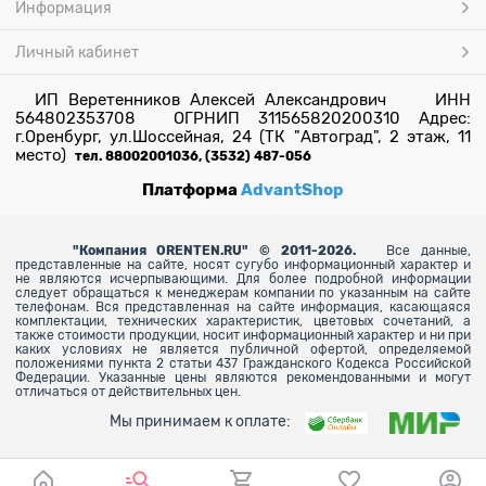
Информация
Личный кабинет
ИП Веретенников Алексей Александрович ИНН
564802353708 ОГРНИП 311565820200310 Адрес:
г.Оренбург, ул.Шоссейная, 24 (ТК "Автоград", 2 этаж, 11
место)
тел. 88002001036, (3532) 487-056
Платформа
AdvantShop
"
Компания ORENTEN.RU" © 2011-2026.
Все данные,
представленные на сайте, носят сугубо информационный характер и
не являются исчерпывающими. Для более
подробной информации
следует обращаться к менеджерам компании по указанным на сайте
телефонам. Вся представленная на сайте информация, касающаяся
комплектации, технических характеристик, цветовых сочетаний, а
также стоимости продукции, носит информационный характер и ни при
каких условиях не является публичной офертой, определяемой
положениями пункта 2 статьи 437 Гражданского Кодекса Российской
Федерации. Указанные цены являются рекомендованными и могут
отличаться от действительных цен.
Мы принимаем к оплате: