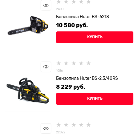
2400
Бензопила Huter BS-6218
10 580
 руб.
КУПИТЬ
1086
Бензопила Huter BS-2,3/40RS
8 229
 руб.
КУПИТЬ
22022